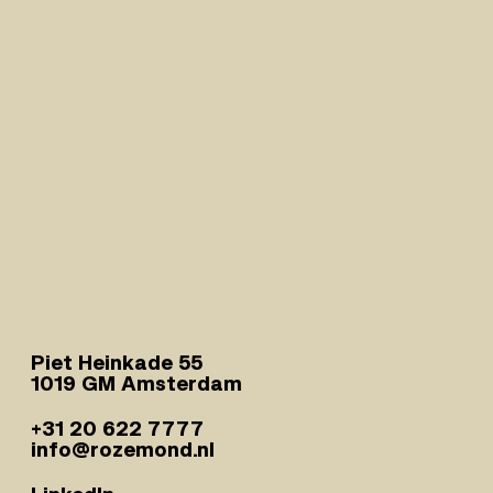
Piet Heinkade 55
1019 GM Amsterdam
+31 20 622 7777
info@rozemond.nl