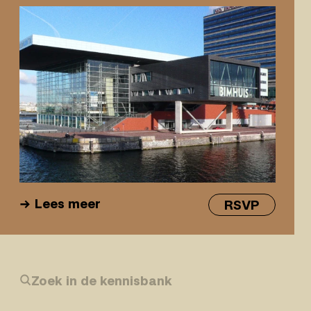
Lees meer
RSVP
Zoek in de kennisbank