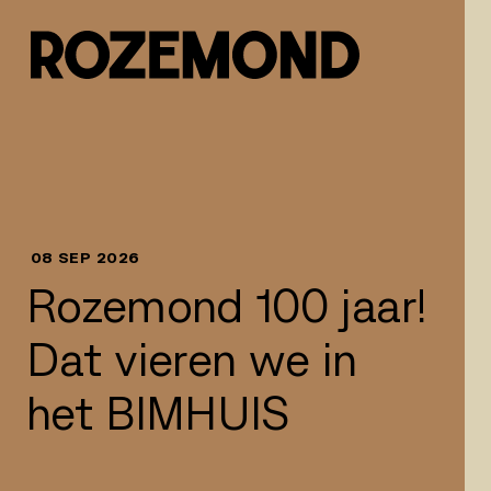
Naar inhoud springen
08 SEP 2026
Rozemond 100 jaar!
Dat vieren we in
het BIMHUIS