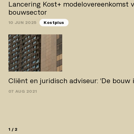
Lancering Kost+ modelovereenkomst v
bouwsector
10 JUN 2025
Kostplus
Cliënt en juridisch adviseur: ‘De bouw i
07 AUG 2021
1 / 2