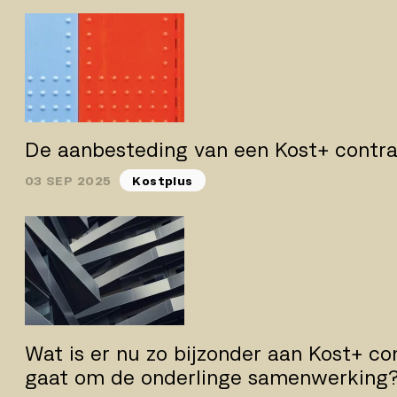
De aanbesteding van een Kost+ contr
03 SEP 2025
Kostplus
Wat is er nu zo bijzonder aan Kost+ co
gaat om de onderlinge samenwerking