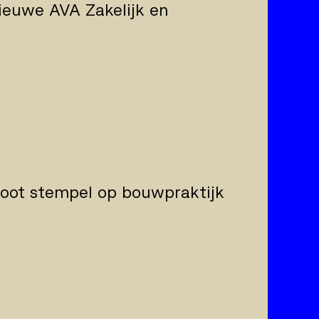
ieuwe AVA Zakelijk en
root stempel op bouwpraktijk