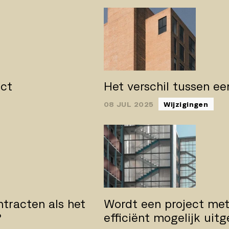
act
Het verschil tussen e
08 JUL 2025
Wijzigingen
ntracten als het
Wordt een project met
?
efficiënt mogelijk uit