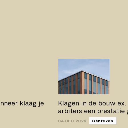
nneer klaag je
Klagen in de bouw ex.
arbiters een prestatie
04 DEC 2025
Gebreken