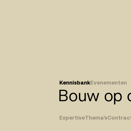
Kennisbank
Evenementen
Bouw op o
Expertise
Thema’s
Contrac