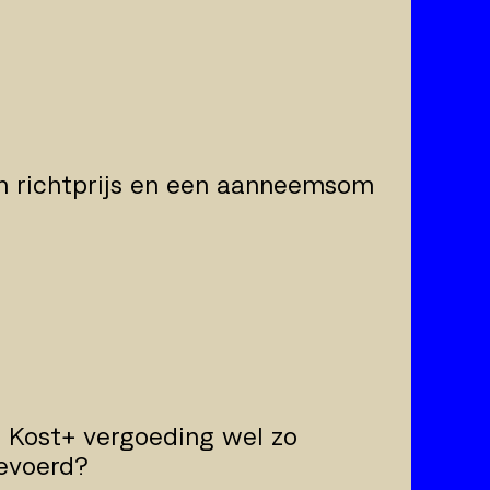
en richtprijs en een aanneemsom
 Kost+ vergoeding wel zo
gevoerd?