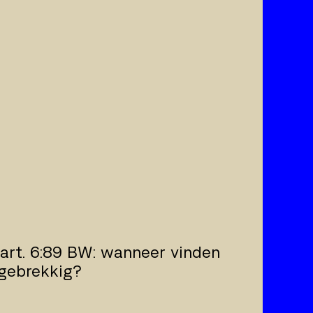
 art. 6:89 BW: wanneer vinden
 gebrekkig?