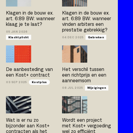
Kostplus
UAV-GC 2005
Klagen in de bouw ex.
Klagen in de bouw ex.
art. 6:89 BW: wanneer
art. 6:89 BW: wanneer
klaag je te laat?
vinden arbiters een
prestatie gebrekkig?
Artikel
Boek
Publicatie
05 JAN 2026
Klachtplicht
04 DEC 2025
Gebreken
Arno Jacobs
Rob Bleeker
Bert van der Zijpp
Hamza Atas
De aanbesteding van
Het verschil tussen
een Kost+ contract
een richtprijs en een
aanneemsom
03 SEP 2025
Kostplus
08 JUL 2025
Wijzigingen
Wat is er nu zo
Wordt een project
bijzonder aan Kost+
met Kost+ vergoeding
contracten als het
wel zo efficiënt