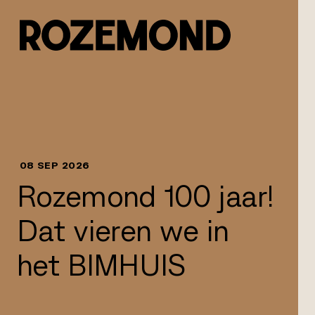
Naar inhoud springen
08 SEP 2026
Rozemond 100 jaar!
Dat vieren we in
het BIMHUIS