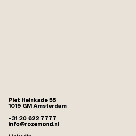
Piet Heinkade 55
1019 GM Amsterdam
+31 20 622 7777
info@rozemond.nl