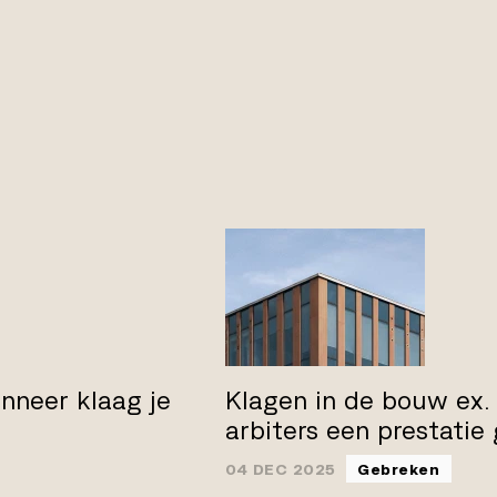
nneer klaag je
Klagen in de bouw ex.
arbiters een prestatie
04 DEC 2025
Gebreken