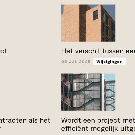
act
Het verschil tussen e
08 JUL 2025
Wijzigingen
ntracten als het
Wordt een project met
?
efficiënt mogelijk uit