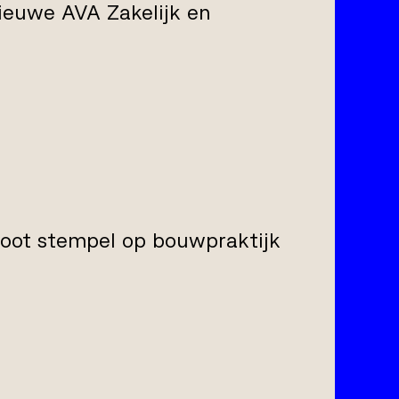
ieuwe AVA Zakelijk en
root stempel op bouwpraktijk