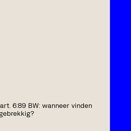
 art. 6:89 BW: wanneer vinden
 gebrekkig?