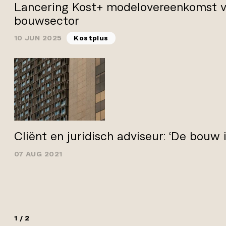
Lancering Kost+ modelovereenkomst v
bouwsector
10 JUN 2025
Kostplus
Cliënt en juridisch adviseur: ‘De bouw i
07 AUG 2021
1 / 2