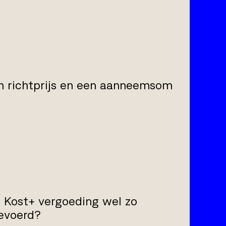
en richtprijs en een aanneemsom
 Kost+ vergoeding wel zo
gevoerd?