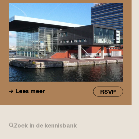
Lees meer
RSVP
Zoek in de kennisbank