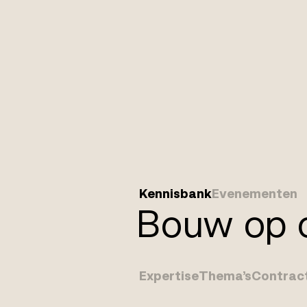
Kennisbank
Evenementen
Bouw op o
Expertise
Thema’s
Contrac