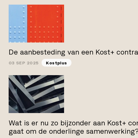
De aanbesteding van een Kost+ contr
03 SEP 2025
Kostplus
Wat is er nu zo bijzonder aan Kost+ co
gaat om de onderlinge samenwerking