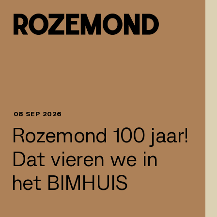
Naar inhoud springen
08 SEP 2026
Rozemond 100 jaar!
Dat vieren we in
het BIMHUIS