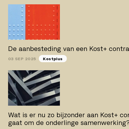
De aanbesteding van een Kost+ contr
03 SEP 2025
Kostplus
Wat is er nu zo bijzonder aan Kost+ co
gaat om de onderlinge samenwerking