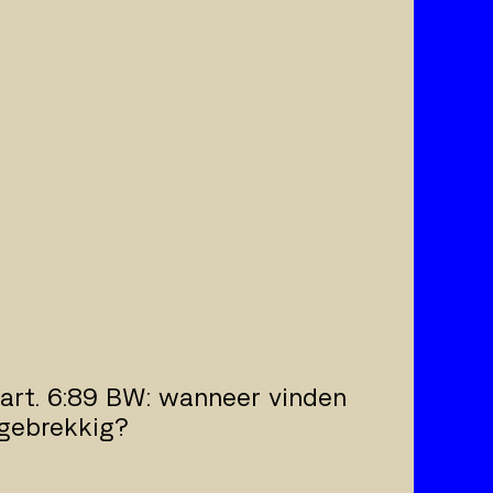
 art. 6:89 BW: wanneer vinden
 gebrekkig?