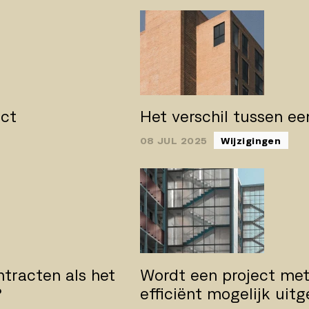
act
Het verschil tussen e
08 JUL 2025
Wijzigingen
ntracten als het
Wordt een project met
?
efficiënt mogelijk uit