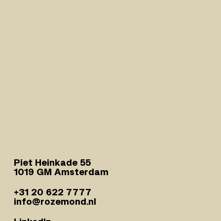
Piet Heinkade 55
1019 GM Amsterdam
+31 20 622 7777
info@rozemond.nl