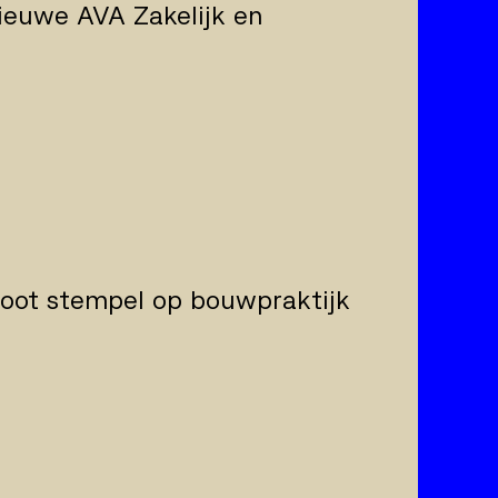
ieuwe AVA Zakelijk en
root stempel op bouwpraktijk