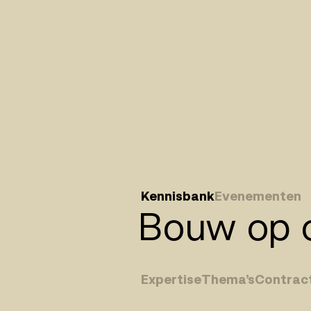
Kennisbank
Evenementen
Bouw op o
Expertise
Thema’s
Contrac