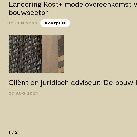
Lancering Kost+ modelovereenkomst v
bouwsector
10 JUN 2025
Kostplus
Cliënt en juridisch adviseur: ‘De bouw i
07 AUG 2021
1 / 2