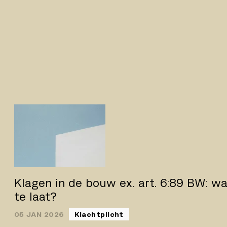
Klagen in de bouw ex. art. 6:89 BW: wa
te laat?
05 JAN 2026
Klachtplicht