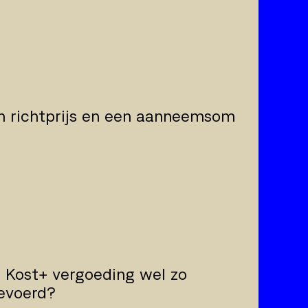
en richtprijs en een aanneemsom
 Kost+ vergoeding wel zo
gevoerd?