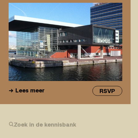
Lees meer
RSVP
Zoek in de kennisbank