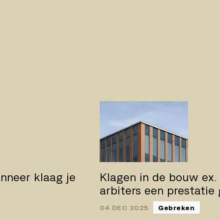
nneer klaag je
Klagen in de bouw ex.
arbiters een prestatie
04 DEC 2025
Gebreken