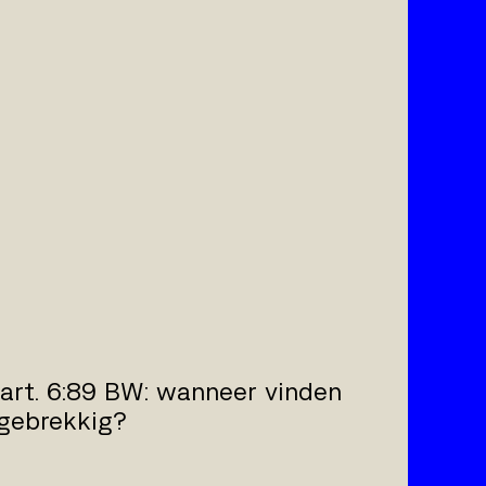
 art. 6:89 BW: wanneer vinden
 gebrekkig?