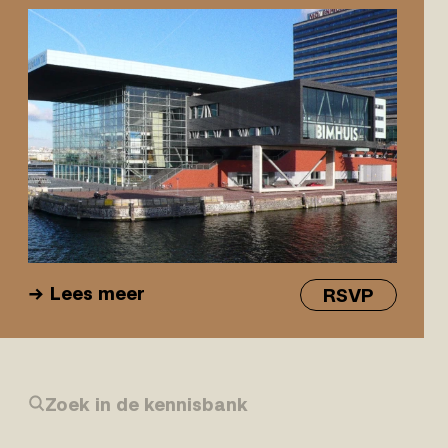
Lees meer
RSVP
Zoek in de kennisbank