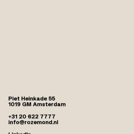
Piet Heinkade 55
1019 GM Amsterdam
+31 20 622 7777
info@rozemond.nl