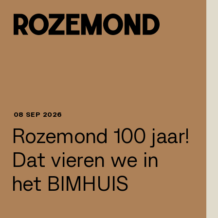
Naar inhoud springen
08 SEP 2026
Rozemond 100 jaar!
Dat vieren we in
het BIMHUIS