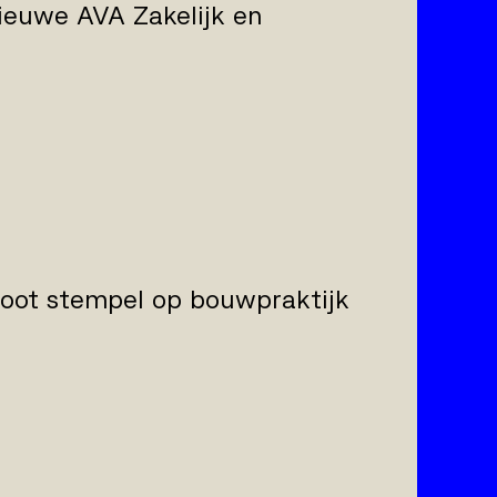
ieuwe AVA Zakelijk en
root stempel op bouwpraktijk