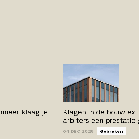
nneer klaag je
Klagen in de bouw ex.
arbiters een prestatie
04 DEC 2025
Gebreken