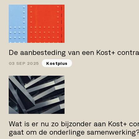
De aanbesteding van een Kost+ contr
03 SEP 2025
Kostplus
Wat is er nu zo bijzonder aan Kost+ co
gaat om de onderlinge samenwerking