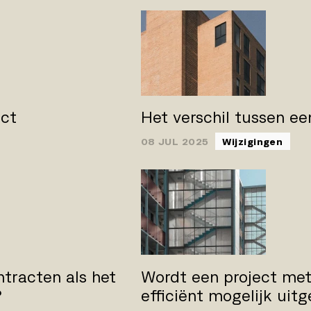
act
Het verschil tussen e
08 JUL 2025
Wijzigingen
ntracten als het
Wordt een project met
?
efficiënt mogelijk uit