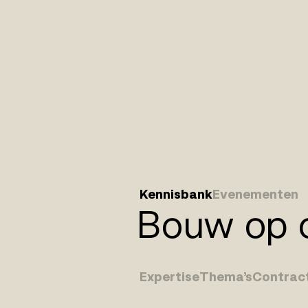
Kennisbank
Evenementen
Bouw op o
Expertise
Thema’s
Contrac