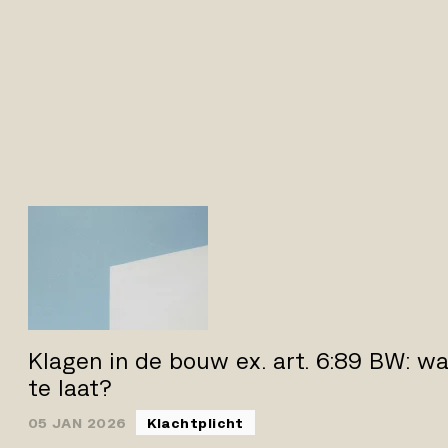
Klagen in de bouw ex. art. 6:89 BW: wa
te laat?
05 JAN 2026
Klachtplicht