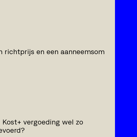
en richtprijs en een aanneemsom
 Kost+ vergoeding wel zo
gevoerd?