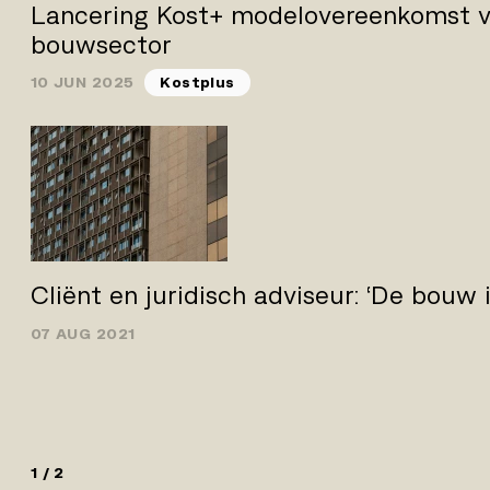
Lancering Kost+ modelovereenkomst v
bouwsector
10 JUN 2025
Kostplus
Cliënt en juridisch adviseur: ‘De bouw i
07 AUG 2021
1 / 2