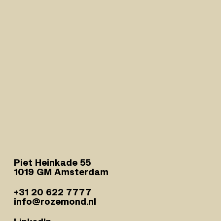
Piet Heinkade 55
1019 GM Amsterdam
+31 20 622 7777
info@rozemond.nl