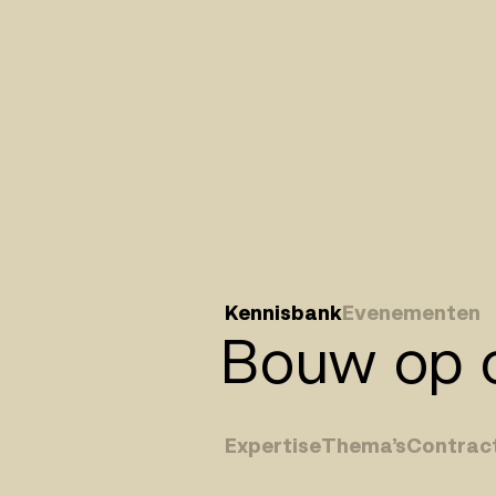
Kennisbank
Evenementen
Bouw op o
Expertise
Thema’s
Contrac