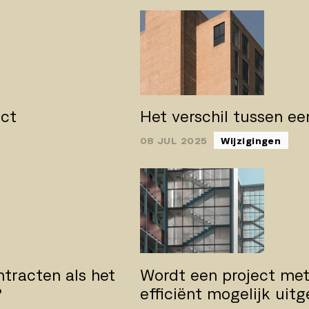
act
Het verschil tussen e
08 JUL 2025
Wijzigingen
ntracten als het
Wordt een project met
?
efficiënt mogelijk uit