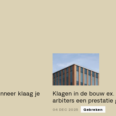
nneer klaag je
Klagen in de bouw ex.
arbiters een prestatie
04 DEC 2025
Gebreken