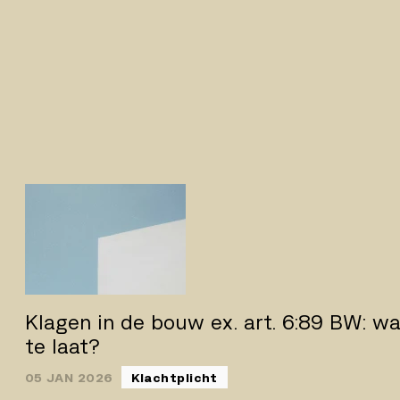
Klagen in de bouw ex. art. 6:89 BW: wa
te laat?
05 JAN 2026
Klachtplicht