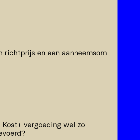
en richtprijs en een aanneemsom
 Kost+ vergoeding wel zo
gevoerd?