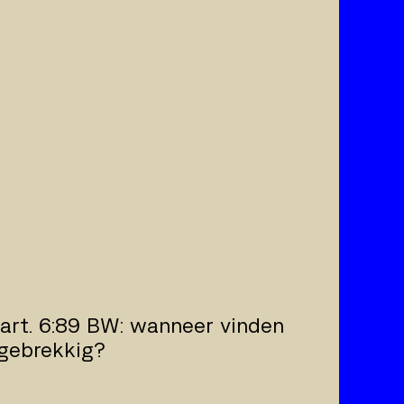
 art. 6:89 BW: wanneer vinden
 gebrekkig?