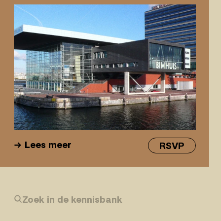
Lees meer
RSVP
Zoek in de kennisbank