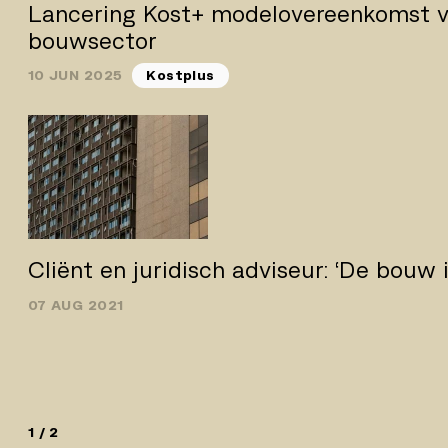
Lancering Kost+ modelovereenkomst v
bouwsector
10 JUN 2025
Kostplus
Cliënt en juridisch adviseur: ‘De bouw i
07 AUG 2021
1 / 2