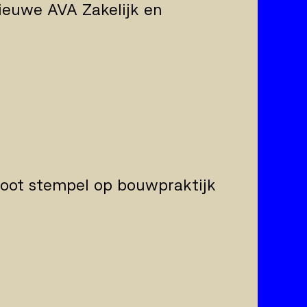
ieuwe AVA Zakelijk en
root stempel op bouwpraktijk