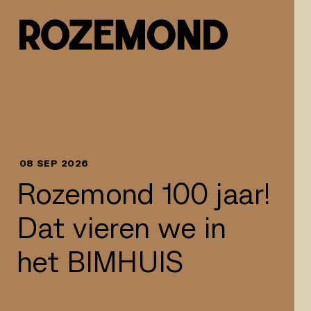
Naar inhoud springen
08 SEP 2026
Rozemond 100 jaar!
Dat vieren we in
het BIMHUIS