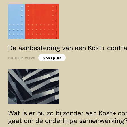
De aanbesteding van een Kost+ contr
03 SEP 2025
Kostplus
Wat is er nu zo bijzonder aan Kost+ co
gaat om de onderlinge samenwerking