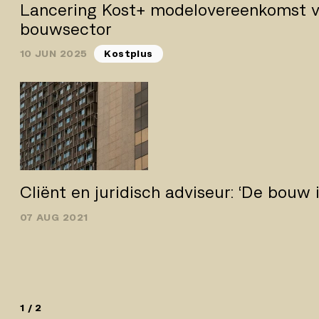
Lancering Kost+ modelovereenkomst v
bouwsector
10 JUN 2025
Kostplus
Cliënt en juridisch adviseur: ‘De bouw i
07 AUG 2021
1 / 2