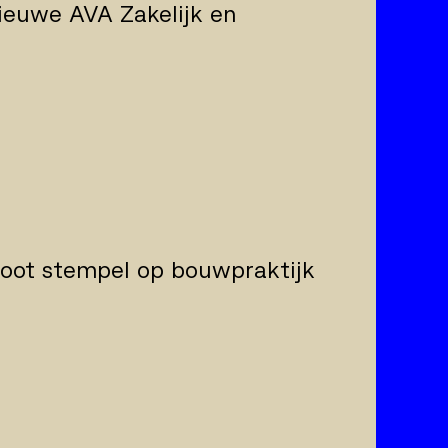
ieuwe AVA Zakelijk en
root stempel op bouwpraktijk