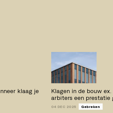
nneer klaag je
Klagen in de bouw ex.
arbiters een prestatie
04 DEC 2025
Gebreken