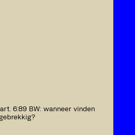
 art. 6:89 BW: wanneer vinden
 gebrekkig?