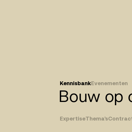
Kennisbank
Evenementen
Bouw op o
Expertise
Thema’s
Contrac