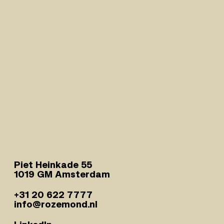
Piet Heinkade 55
1019 GM Amsterdam
+31 20 622 7777
info@rozemond.nl