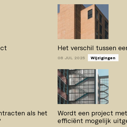
act
Het verschil tussen e
08 JUL 2025
Wijzigingen
ntracten als het
Wordt een project met
?
efficiënt mogelijk uit