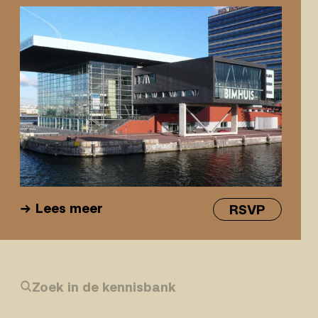
Lees meer
RSVP
Zoek in de kennisbank