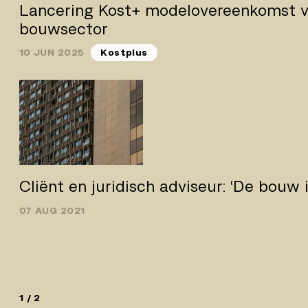
Lancering Kost+ modelovereenkomst v
bouwsector
10 JUN 2025
Kostplus
Cliënt en juridisch adviseur: ‘De bouw i
07 AUG 2021
1 / 2