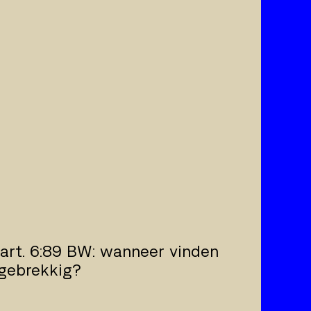
 art. 6:89 BW: wanneer vinden
 gebrekkig?