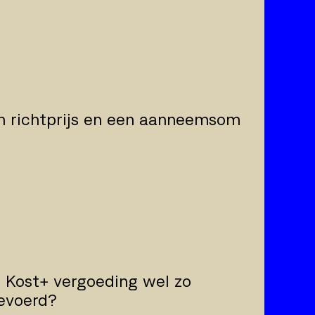
en richtprijs en een aanneemsom
 Kost+ vergoeding wel zo
gevoerd?