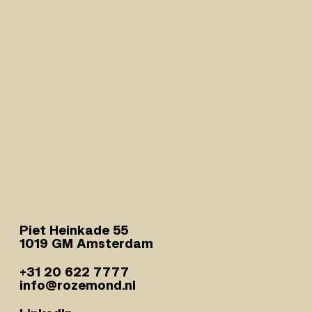
Piet Heinkade 55
1019 GM Amsterdam
+31 20 622 7777
info@rozemond.nl