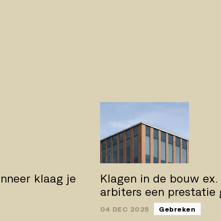
nneer klaag je
Klagen in de bouw ex.
arbiters een prestatie
04 DEC 2025
Gebreken