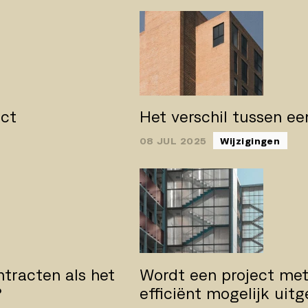
act
Het verschil tussen e
08 JUL 2025
Wijzigingen
ntracten als het
Wordt een project met
?
efficiënt mogelijk uit