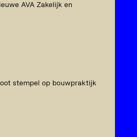
ieuwe AVA Zakelijk en
root stempel op bouwpraktijk