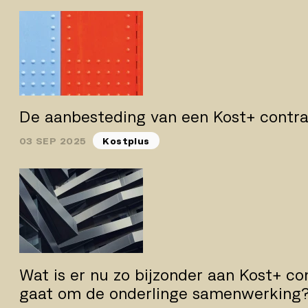
De aanbesteding van een Kost+ contr
03 SEP 2025
Kostplus
Wat is er nu zo bijzonder aan Kost+ co
gaat om de onderlinge samenwerking