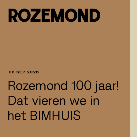
Naar inhoud springen
08 SEP 2026
Rozemond 100 jaar!
Dat vieren we in
het BIMHUIS