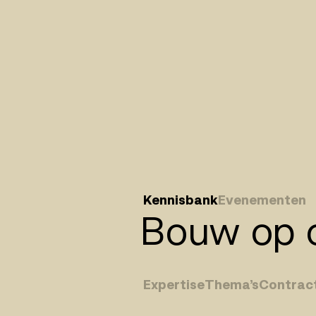
Kennisbank
Evenementen
Bouw op o
Expertise
Thema’s
Contrac