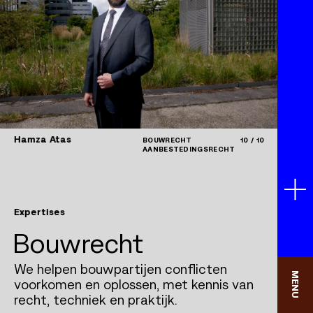
Hamza Atas
10
/
10
BOUWRECHT
AANBESTEDINGSRECHT
Expertises
Bouwrecht
We helpen bouwpartijen conflicten
MENU
voorkomen en oplossen, met kennis van
recht, techniek en praktijk.