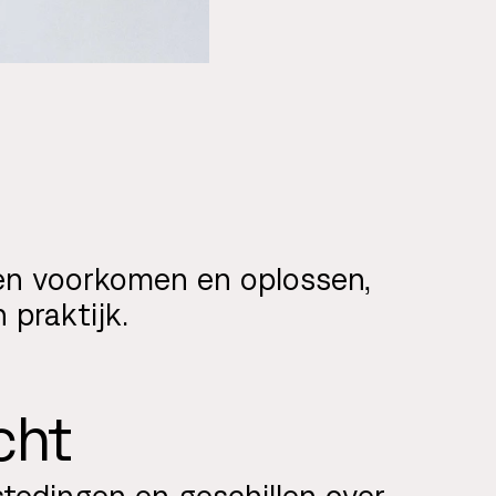
en voorkomen en oplossen,
 praktijk.
cht
stedingen en geschillen over