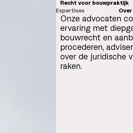
Recht voor bouwpraktijk
Expertises
Over
Onze advocaten com
ervaring met diepg
bouwrecht en aanbe
procederen, advise
over de juridische 
raken.