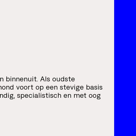
 binnenuit. Als oudste
nd voort op een stevige basis
andig, specialistisch en met oog