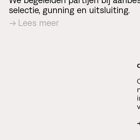
selectie, gunning en uitsluiting.
Lees meer
O