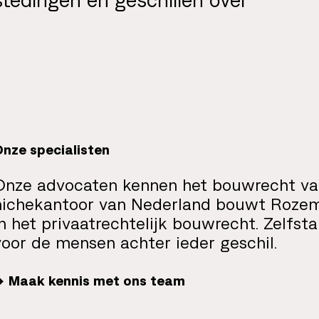
nze specialisten
Onze advocaten kennen het bouwrecht van
nichekantoor van Nederland bouwt Rozemo
in het privaatrechtelijk bouwrecht. Zelfst
voor de mensen achter ieder geschil.
Maak kennis met ons team